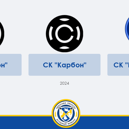
н"
СК "Карбон"
СК 
2024