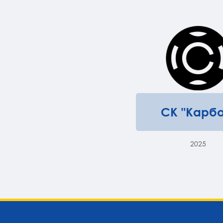
СК "Карбо
2025