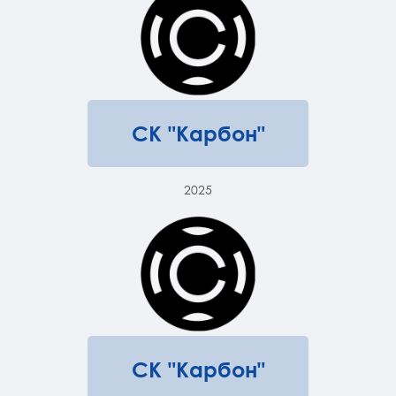
СК "Карбон"
2025
СК "Карбон"