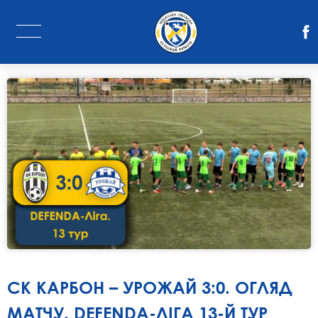
СК КАРБОН – УРОЖАЙ 3:0. ОГЛЯД
МАТЧУ. DEFENDA-ЛІГА 13-Й ТУР