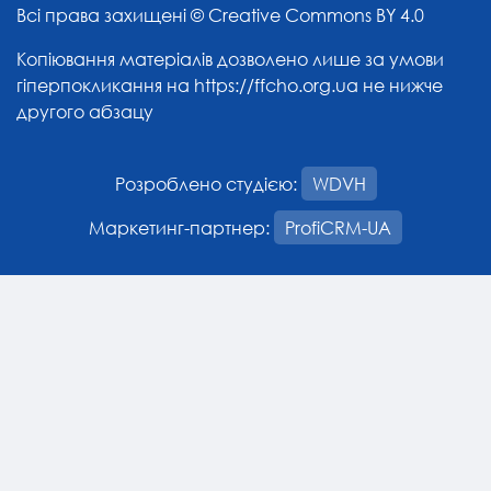
Всі права захищені ©
Creative Commons BY 4.0
Копіювання матеріалів дозволено лише за умови
гіперпокликання на
https://ffcho.org.ua
не нижче
другого абзацу
Розроблено студією:
WDVH
Маркетинг-партнер:
ProfiCRM-UA