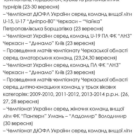
турнірів (23-30 вересня)
– Чемпіонат ДЮФЛ України серед команд вищої ліги
U-15, U-17 “Дніпро-80” Черкаси – “Чайка”
Петропавлівська Борщагівка (23 вересня)
– Чемпіонат України серед команд U-19 ПЛ ФК “ЛНЗ”
Черкаси – “Динамо” Київ (23 вересня)
– Проведення матчів чемпіонату Черкаської області
серед аматорських команд (23,24,30 вересня)
– Чемпіонат України серед команд ПЛ ФК “ЛНЗ”
Черкаси – “Динамо” Київ (23 вересня)
– Проведення матчів чемпіонату Черкаської області
серед дитячо-юнацьких команд у трьох вікових
категоріях: 2009-2010, 2011-2012, 2013-2014 р.р.н. (26,
27, 28 вересня)
– Чемпіонат України серед жіночих команд вищої
ліги ФК “Пантери” Умань – “Ладомир” Володимир
(30 вересня)
– Чемпіонат ДЮФЛ України серед команд вищої ліги