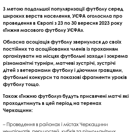
З метою подальшої популяризації футболу серед
широких верств населення, УЄФА оголосила про
проведення в Європі з 23 по 30 вересня 2023 року
«Тижня масового футболу УЄФА».
Обласна асоціація футболу звернулася до своїх
постійних та асоційованих членів із проханням
організувати на місцях футбольні заходи і зокрема
різноманітні турніри, матчеві зустрічі, зустрічі
дітей з ветеранами футболу і діючими гравцями,
футбольні конкурси та показові фрагменти уроків
футболу тощо.
Також «Тижню футболу» будуть присвячені матчі які
проходитимуть в цей період на теренах
Черкащини:
– Проведення в районах і містах Черкащини
чемпіонатів, першостей, кубків та різноманітних