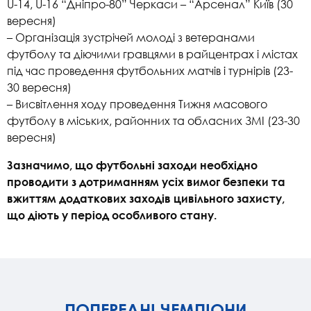
U-14, U-16 “Дніпро-80” Черкаси – “Арсенал” Київ (30
вересня)
– Організація зустрічей молоді з ветеранами
футболу та діючими гравцями в райцентрах і містах
під час проведення футбольних матчів і турнірів (23-
30 вересня)
– Висвітлення ходу проведення Тижня масового
футболу в міських, районних та обласних ЗМІ (23-30
вересня)
Зазначимо, що футбольні заходи необхідно
проводити з дотриманням усіх вимог безпеки та
вжиттям додаткових заходів цивільного захисту,
що діють у період особливого стану.
ПОПЕРЕДНІ ЧЕМПІОНИ