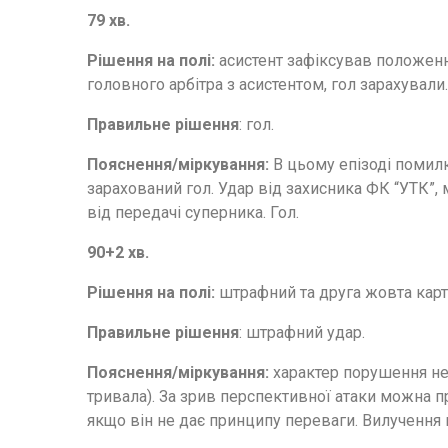
79 хв.
Рішення на полі:
асистент зафіксував положення
головного арбітра з асистентом, гол зарахували.
Правильне рішення
: гол.
Пояснення/міркування:
В цьому епізоді п
омилк
зарахований гол. Удар від захисника ФК “УТК”,
від передачі суперника. Гол.
90+2 хв.
Рішення на полі:
штрафний та друга жовта карт
Правильне рішення
: штрафний удар.
Пояснення/міркування:
х
арактер порушення не
тривала). За зрив перспективної атаки можна п
якщо він не дає принципу переваги. Вилучення 