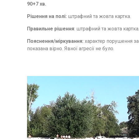
90+7 хв.
Рішення на полі:
штрафний та жовта картка.
Правильне рішення
: штрафний та жовта картка
Пояснення/міркування:
х
арактер порушення за
показана вірно.
Явної агресії не було.