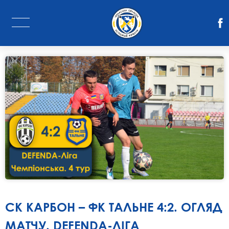
СК КАРБОН – ФК ТАЛЬНЕ 4:2. ОГЛЯД
МАТЧУ. DEFENDA-ЛІГА