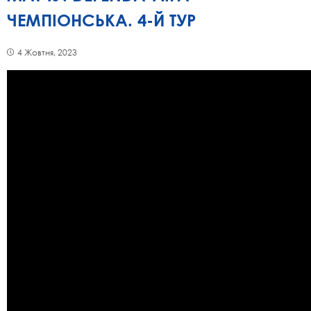
ЧЕМПІОНСЬКА. 4-Й ТУР
4 Жовтня, 2023