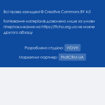
Всі права захищені ©
Creative Commons BY 4.0
Копіювання матеріалів дозволено лише за умови
гіперпокликання на
https://ffcho.org.ua
не нижче
другого абзацу
Розроблено студією:
WDVH
Маркетинг-партнер:
ProfiCRM-UA