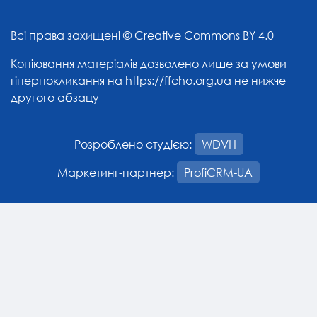
Всі права захищені ©
Creative Commons BY 4.0
Копіювання матеріалів дозволено лише за умови
гіперпокликання на
https://ffcho.org.ua
не нижче
другого абзацу
Розроблено студією:
WDVH
Маркетинг-партнер:
ProfiCRM-UA