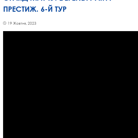
ПРЕСТИЖ. 6-Й ТУР
19 Жовтня, 2023