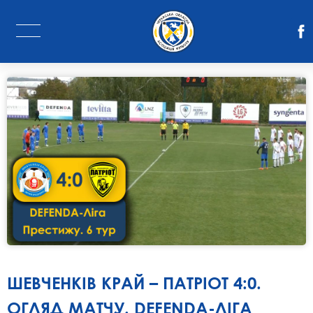
ШЕВЧЕНКІВ КРАЙ – ПАТРІОТ 4:0.
ОГЛЯД МАТЧУ. DEFENDA-ЛІГА