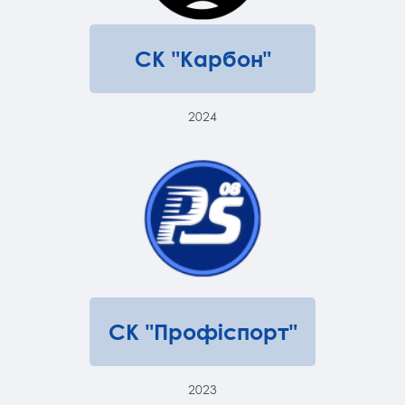
ФОТО: Інна Вдовиченко
ПОПЕРЕДНІ ЧЕМПІОНИ
СК "Карбон"