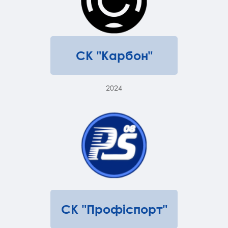
СК "Карбон"
2024
СК "Профіспорт"