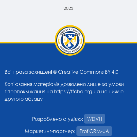
2023
Всі права захищені ©
Creative Commons BY 4.0
Копіювання матеріалів дозволено лише за умови
гіперпокликання на
https://ffcho.org.ua
не нижче
другого абзацу
Розроблено студією:
WDVH
Маркетинг-партнер:
ProfiCRM-UA