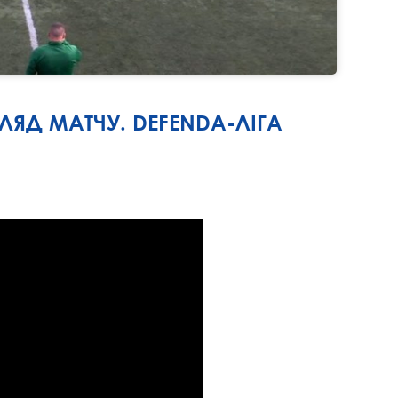
ГЛЯД МАТЧУ. DEFENDA-ЛІГА