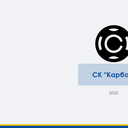
СК "Карбо
2025