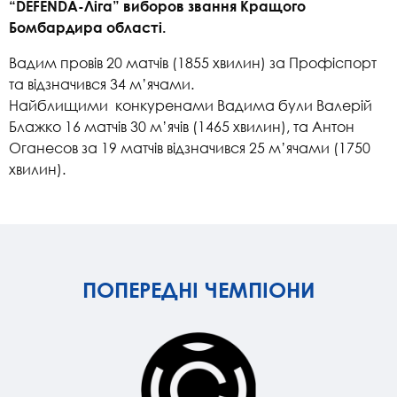
“DEFENDA-Ліга” виборов звання Кращого
Бомбардира області.
Вадим провів 20 матчів (1855 хвилин) за Профіспорт
та відзначився 34 м’ячами.
Найблищими конкуренами Вадима були Валерій
Блажко 16 матчів 30 м’ячів (1465 хвилин), та Антон
Оганесов за 19 матчів відзначився 25 м’ячами (1750
хвилин).
ПОПЕРЕДНІ ЧЕМПІОНИ