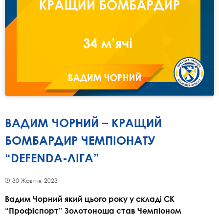
ВАДИМ ЧОРНИЙ – КРАЩИЙ
БОМБАРДИР ЧЕМПІОНАТУ
“DEFENDA-ЛІГА”
30 Жовтня, 2023
Вадим Чорний який цього року у складі СК
“Профіспорт” Золотоноша став Чемпіоном