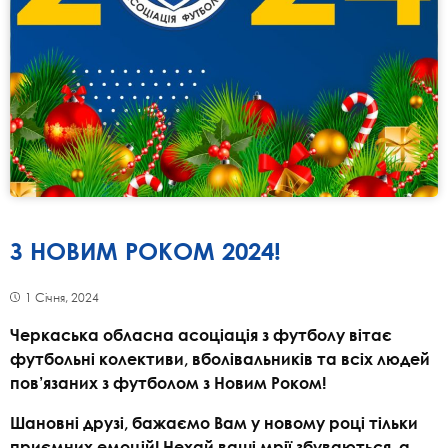
З НОВИМ РОКОМ 2024!
1 Січня, 2024
Черкаська обласна асоціація з футболу вітає
футбольні колективи, вболівальників та всіх людей
пов’язаних з футболом з Новим Роком!
Шановні друзі, бажаємо Вам у новому році тільки
приємних емоцій! Нехай ваші мрії збуваються, а