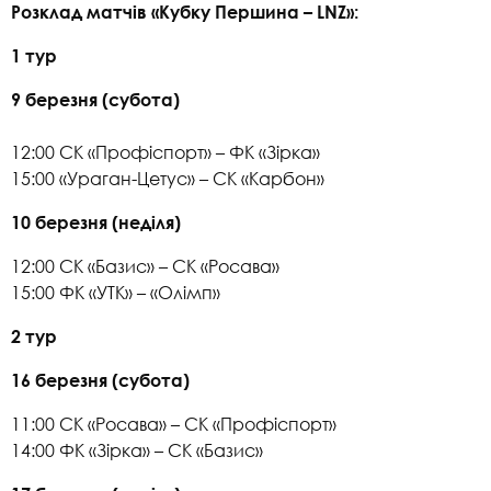
Розклад матчів «Кубку Першина – LNZ»:
1 тур
9 березня (субота)
12:00 СК «Профіспорт» – ФК «Зірка»
15:00 «Ураган-Цетус» – СК «Карбон»
10 березня (неділя)
12:00 СК «Базис» – СК «Росава»
15:00 ФК «УТК» – «Олімп»
2 тур
16 березня (субота)
11:00 СК «Росава» – СК «Профіспорт»
14:00 ФК «Зірка» – СК «Базис»