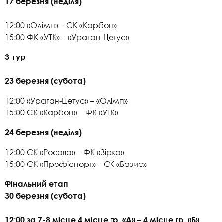
17 березня (неділя)
12:00 «Олімп» – СК «Карбон»
15:00 ФК «УТК» – «Ураган-Цетус»
3 тур
23 березня (субота)
12:00 «Ураган-Цетус» – «Олімп»
15:00 СК «Карбон» – ФК «УТК»
24 березня (неділя)
12:00 СК «Росава» – ФК «Зірка»
15:00 СК «Профіспорт» – СК «Базис»
Фінальний етап
30 березня (субота)
12:00 за 7-8 місце 4 місце гр. «А» – 4 місце гр. «Б»