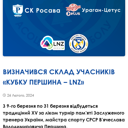
ВИЗНАЧИВСЯ СКЛАД УЧАСНИКІВ
«КУБКУ ПЕРШИНА – LNZ»
26 Лютого, 2024
З 9-го березня по 31 березня відбудеться
традиціний XV за ліком турнір пам’яті Заслуженого
тренера України, майстра спорту СРСР В’ячеслава
Володимировича Першина.