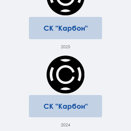
СК "Карбон"
2025
СК "Карбон"
2024