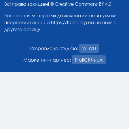
Всі права захищені ©
Creative Commons BY 4.0
Копіювання матеріалів дозволено лише за умови
гіперпокликання на
https://ffcho.org.ua
не нижче
другого абзацу
Розроблено студією:
WDVH
Маркетинг-партнер:
ProfiCRM-UA