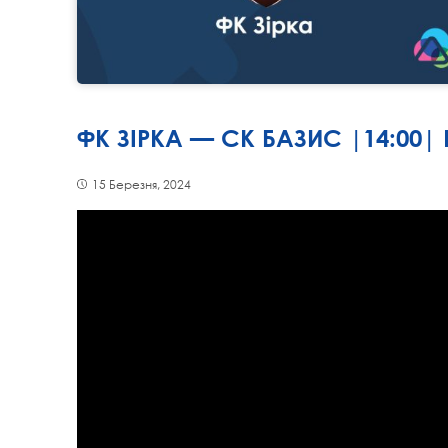
ФК ЗІРКА — СК БАЗИС |14:00|
15 Березня, 2024