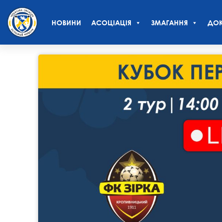
НОВИНИ
АСОЦІАЦІЯ
ЗМАГАННЯ
ДОК