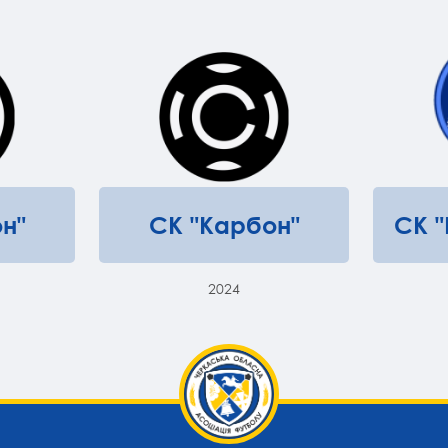
н"
СК "Карбон"
СК 
2024