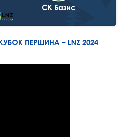
 КУБОК ПЕРШИНА – LNZ 2024