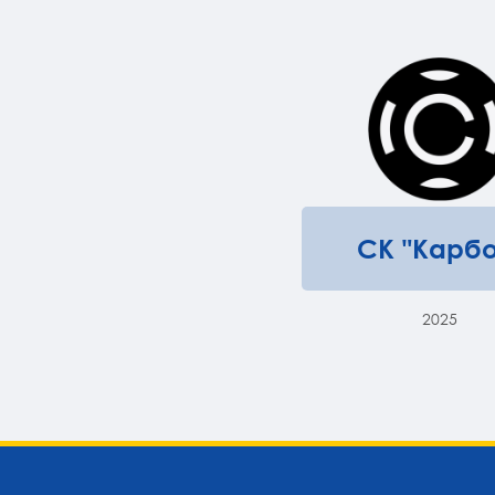
СК "Карбо
2025