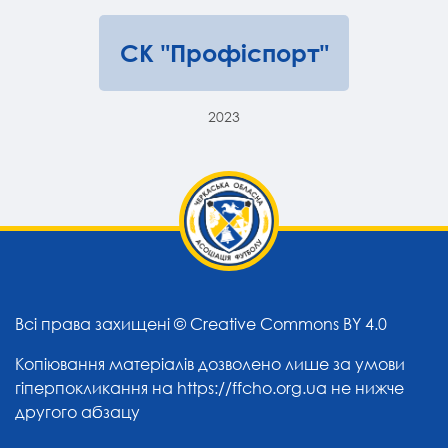
СК "Профіспорт"
2023
Всі права захищені ©
Creative Commons BY 4.0
Копіювання матеріалів дозволено лише за умови
гіперпокликання на
https://ffcho.org.ua
не нижче
другого абзацу