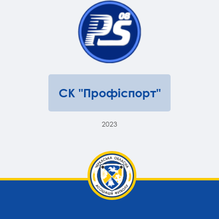
СК "Профіспорт"
2023