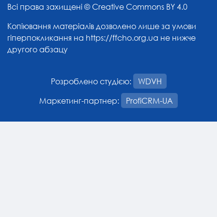
Всі права захищені ©
Creative Commons BY 4.0
Копіювання матеріалів дозволено лише за умови
гіперпокликання на
https://ffcho.org.ua
не нижче
другого абзацу
Розроблено студією:
WDVH
Маркетинг-партнер:
ProfiCRM-UA