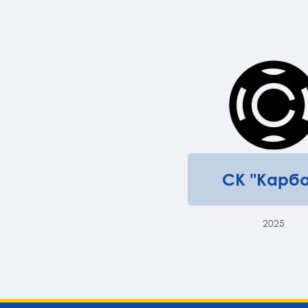
СК "Карбо
2025