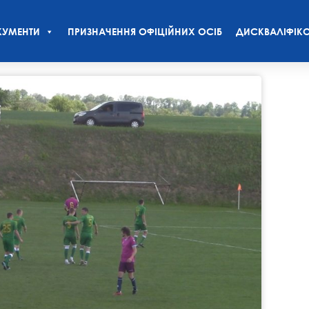
УМЕНТИ
ПРИЗНАЧЕННЯ ОФІЦІЙНИХ ОСІБ
ДИСКВАЛІФІКО