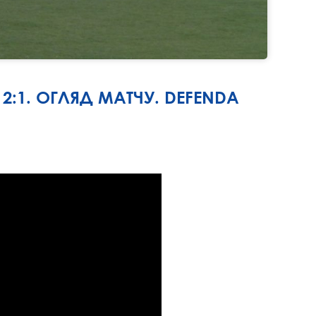
 2:1. ОГЛЯД МАТЧУ. DEFENDA