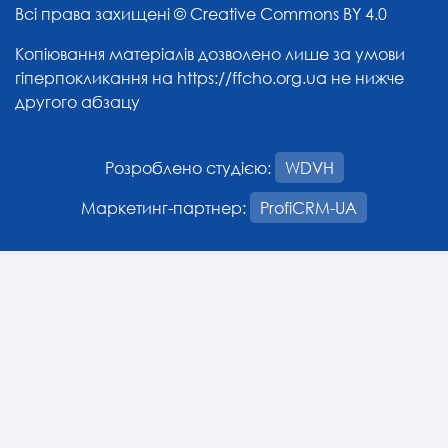
Всі права захищені ©
Creative Commons BY 4.0
Копіювання матеріалів дозволено лише за умови
гіперпокликання на
https://ffcho.org.ua
не нижче
другого абзацу
Розроблено студією:
WDVH
Маркетинг-партнер:
ProfiCRM-UA