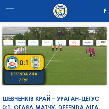
ШЕВЧЕНКІВ КРАЙ – УРАГАН-ЦЕТУС
0:1. ОГЛЯД МАТЧУ. DEFENDA ЛІГА