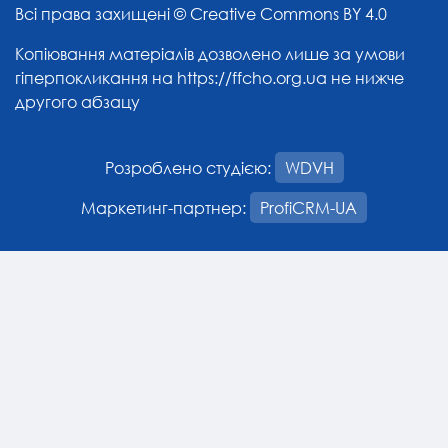
Всі права захищені ©
Creative Commons BY 4.0
Копіювання матеріалів дозволено лише за умови
гіперпокликання на
https://ffcho.org.ua
не нижче
другого абзацу
Розроблено студією:
WDVH
Маркетинг-партнер:
ProfiCRM-UA