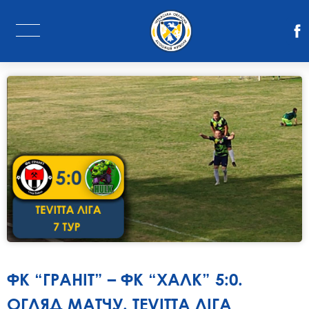
ФК “ГРАНІТ” – ФК “ХАЛК” 5:0.
ОГЛЯД МАТЧУ. TEVITTA ЛІГА