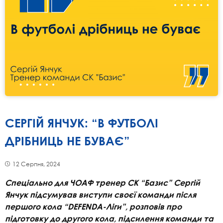
СЕРГІЙ ЯНЧУК: “В ФУТБОЛІ
ДРІБНИЦЬ НЕ БУВАЄ”
12 Серпня, 2024
Спеціально для ЧОАФ тренер СК “Базис” Сергій
Янчук підсумував виступи своєї команди після
першого кола “DEFENDA-Ліги”, розповів про
підготовку до другого кола, підсилення команди та