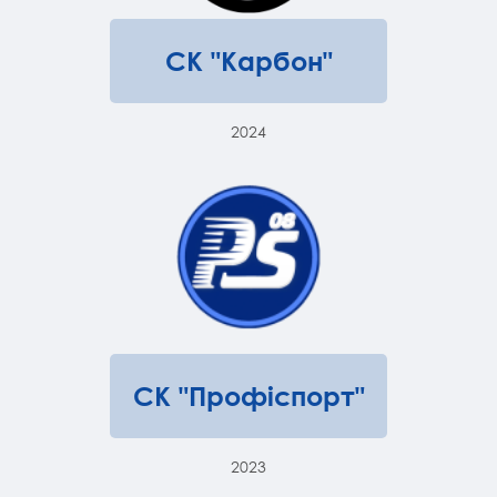
СК "Карбон"
2024
СК "Профіспорт"
2023