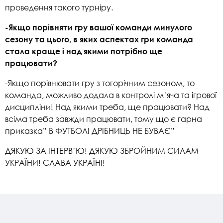
проведення такого турніру.
-Якщо порівняти гру вашої команди минулого
сезону та цього, в яких аспектах гри команда
стала краще і над якими потрібно ще
працювати?
-Якщо порівнювати гру з тогорічним сезоном, то
команда, можливо додала в контролі м’яча та ігрової
дисципліни! Над якими треба, ще працювати? Над
всіма треба завжди працювати, тому що є гарна
приказка” В ФУТБОЛІ ДРІБНИЦЬ НЕ БУВАЄ”
ДЯКУЮ ЗА ІНТЕРВ’Ю! ДЯКУЮ ЗБРОЙНИМ СИЛАМ
УКРАЇНИ! СЛАВА УКРАЇНІ!