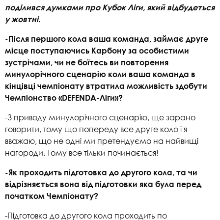
поділився думками про Кубок Ліги, який відбудеться
у жовтні.
-Після першого кола ваша команда, займає друге
місце поступаючись Карбону за особистими
зустрічами, чи не боїтесь ви повторення
минулорічного сценарію коли ваша команда в
кінцівці чемпіонату втратила можливість здобути
Чемпіонство «DEFENDA-Ліги»?
-З приводу минулорічного сценарію, ще зарано
говорити, тому що попереду все друге коло і я
вважаю, що не одні ми претендуємо на найвищі
нагороди. Тому все тільки починається!
-Як проходить підготовка до другого кола, та чи
відрізняється вона від підготовки яка була перед
початком Чемпіонату?
-Підготовка до другого кола проходить по