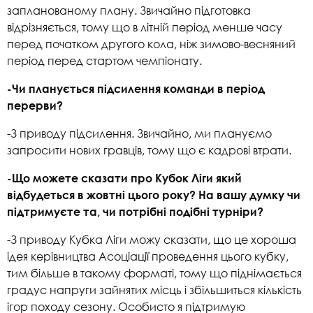
запланованому плану. Звичайно підготовка
відрізняється, тому що в літній період менше часу
перед початком другого кола, ніж зимово-весняний
період перед стартом чемпіонату.
-Чи планується підсилення команди в період
перерви?
-З приводу підсилення. Звичайно, ми плануємо
запросити нових гравців, тому що є кадрові втрати.
-Що можете сказати про Кубок Ліги який
відбудеться в жовтні цього року? На вашу думку чи
підтримуєте та, чи потрібні подібні турніри?
-З приводу Кубка Ліги можу сказати, що це хороша
ідея керівництва Асоціації проведення цього кубку,
тим більше в такому форматі, тому що піднімається
градус напруги зайнятих місць і збільшиться кількість
ігор походу сезону. Особисто я підтримую