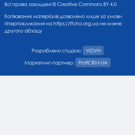
Всі права захищені ©
Creative Commons BY 4.0
Копіювання матеріалів дозволено лише за умови
гіперпокликання на
https://ffcho.org.ua
не нижче
другого абзацу
Розроблено студією:
WDVH
Маркетинг-партнер:
ProfiCRM-UA