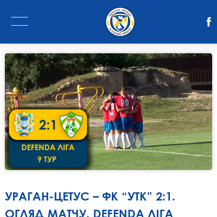
УРАГАН-ЦЕТУС – ФК “УТК” 2:1.
ОГЛЯД МАТЧУ. DEFENDA ЛІГА