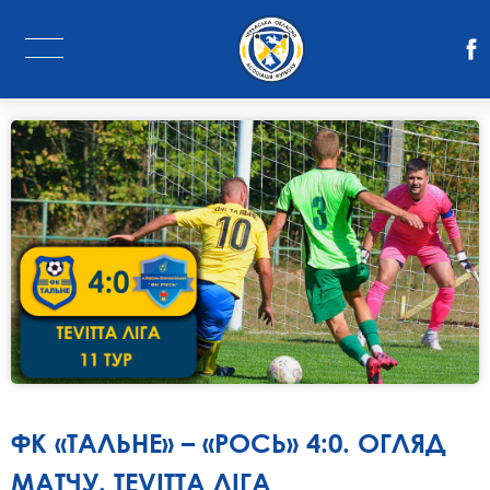
ФК «ТАЛЬНЕ» – «РОСЬ» 4:0. ОГЛЯД
МАТЧУ. TEVITTA ЛІГА