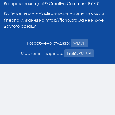
Всі права захищені ©
Creative Commons BY 4.0
Копіювання матеріалів дозволено лише за умови
гіперпокликання на
https://ffcho.org.ua
не нижче
другого абзацу
Розроблено студією:
WDVH
Маркетинг-партнер:
ProfiCRM-UA