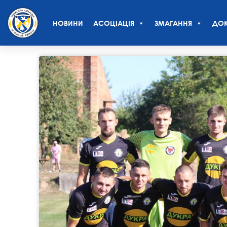
НОВИНИ
АСОЦІАЦІЯ
ЗМАГАННЯ
ДОК