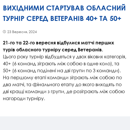
ВИХІДНИМИ СТАРТУВАВ ОБЛАСНИЙ
ТУРНІР СЕРЕД ВЕТЕРАНІВ 40+ ТА 50+
23 Вересня, 2024
21-го та 22-го вересня відбулися матчі перших
турів обласного турніру серед Ветеранів.
Цього року турнір відбудеться у двох вікових категорія,
40+ (6 команд зіграють між собою в одне коло), та
50+ (6 команд поділені на дві групи по 3 команди).
На першому етапі команди зіграють між собою по
два матчі, та фінального етапу до якого виходять по
дві кращі команди з групи, де розіграють між собою
нагороди турніру.