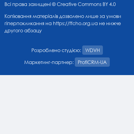
Всі права захищені ©
Creative Commons BY 4.0
Копіювання матеріалів дозволено лише за умови
гіперпокликання на
https://ffcho.org.ua
не нижче
другого абзацу
Розроблено студією:
WDVH
Маркетинг-партнер:
ProfiCRM-UA