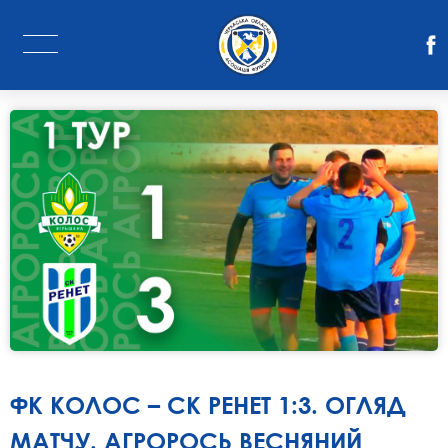
ФК КОЛОС – СК РЕНЕТ 1:3. ОГЛЯД
МАТЧУ. АГРОРОСЬ ВЕСНЯНИЙ