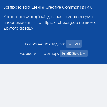
Всі права захищені ©
Creative Commons BY 4.0
Копіювання матеріалів дозволено лише за умови
гіперпокликання на
https://ffcho.org.ua
не нижче
другого абзацу
Розроблено студією:
WDVH
Маркетинг-партнер:
ProfiCRM-UA