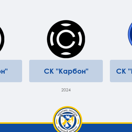
н"
СК "Карбон"
СК 
2024