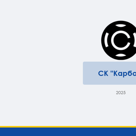
СК "Карбо
2025