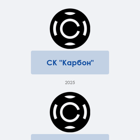
СК "Карбон"
2025