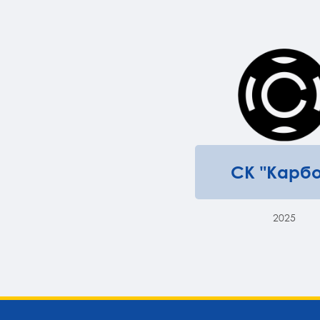
СК "Карбо
2025