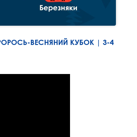
АГРОРОСЬ-ВЕСНЯНИЙ КУБОК | 3-4