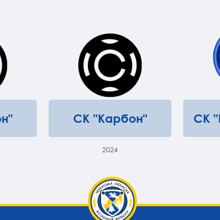
н"
СК "Карбон"
СК 
2024