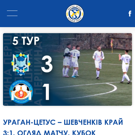
УРАГАН-ЦЕТУС – ШЕВЧЕНКІВ КРАЙ
3:1. ОГЛЯД МАТЧУ. КУБОК