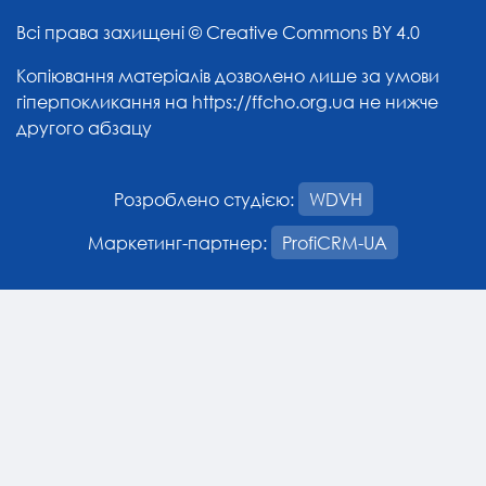
Всі права захищені ©
Creative Commons BY 4.0
Копіювання матеріалів дозволено лише за умови
гіперпокликання на
https://ffcho.org.ua
не нижче
другого абзацу
Розроблено студією:
WDVH
Маркетинг-партнер:
ProfiCRM-UA