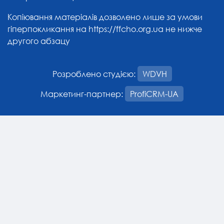
Копіювання матеріалів дозволено лише за умови
гіперпокликання на
https://ffcho.org.ua
не нижче
другого абзацу
Розроблено студією:
WDVH
Маркетинг-партнер:
ProfiCRM-UA