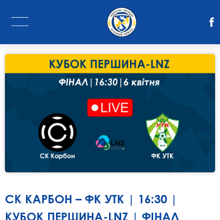
СК КАРБОН – ФК УТК | 16:30 |
КУБОК ПЕРШИНА-LNZ | ФІНАЛ