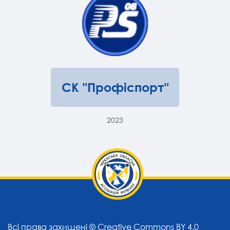
СК "Профіспорт"
2023
Всі права захищені ©
Creative Commons BY 4.0