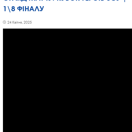
1\8 ФІНАЛУ
24 Квітня, 2025