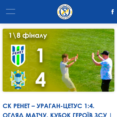
СК РЕНЕТ – УРАГАН-ЦЕТУС 1:4.
ОГЛЯД МАТЧУ. КУБОК ГЕРОЇВ ЗСУ |