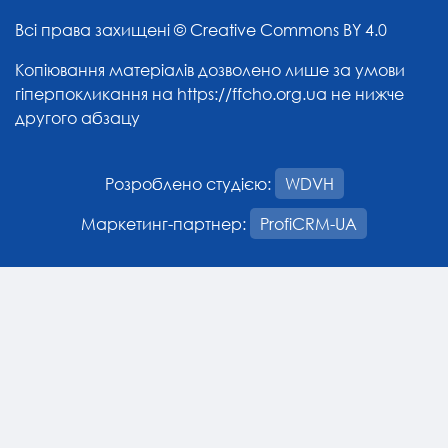
Всі права захищені ©
Creative Commons BY 4.0
Копіювання матеріалів дозволено лише за умови
гіперпокликання на
https://ffcho.org.ua
не нижче
другого абзацу
Розроблено студією:
WDVH
Маркетинг-партнер:
ProfiCRM-UA