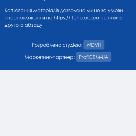
Копіювання матеріалів дозволено лише за умови
гіперпокликання на
https://ffcho.org.ua
не нижче
другого абзацу
Розроблено студією:
WDVH
Маркетинг-партнер:
ProfiCRM-UA