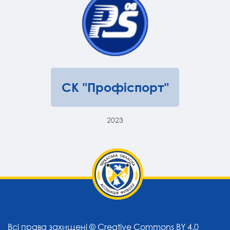
СК "Профіспорт"
2023
Всі права захищені ©
Creative Commons BY 4.0