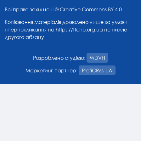
Всі права захищені ©
Creative Commons BY 4.0
Копіювання матеріалів дозволено лише за умови
гіперпокликання на
https://ffcho.org.ua
не нижче
другого абзацу
Розроблено студією:
WDVH
Маркетинг-партнер:
ProfiCRM-UA