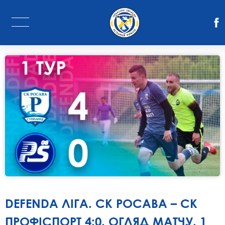
DEFENDA ЛІГА. СК РОСАВА – СК
ПРОФІСПОРТ 4:0. ОГЛЯД МАТЧУ. 1