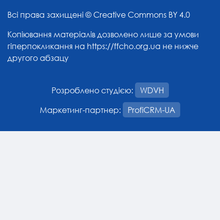
Всі права захищені ©
Creative Commons BY 4.0
Копіювання матеріалів дозволено лише за умови
гіперпокликання на
https://ffcho.org.ua
не нижче
другого абзацу
Розроблено студією:
WDVH
Маркетинг-партнер:
ProfiCRM-UA