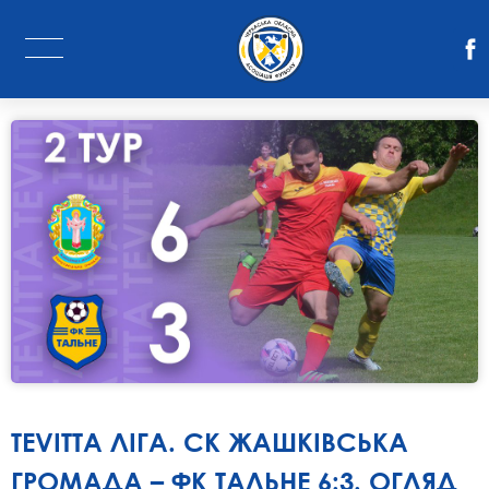
TEVITTA ЛІГА. СК ЖАШКІВСЬКА
ГРОМАДА – ФК ТАЛЬНЕ 6:3. ОГЛЯД