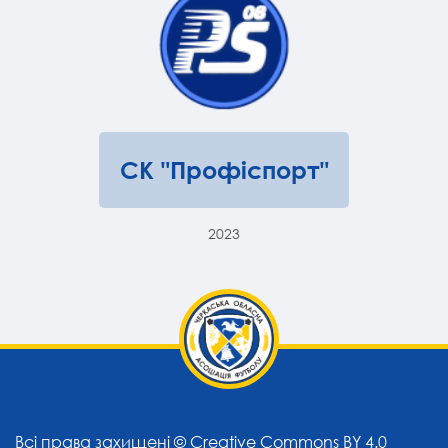
СК "Профіспорт"
2023
Всі права захищені ©
Creative Commons BY 4.0