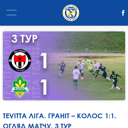
TEVITTA ЛІГА. ГРАНІТ – КОЛОС 1:1.
ОГЛЯД МАТЧУ. 3 ТУР