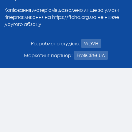
Копіювання матеріалів дозволено лише за умови
гіперпокликання на
https://ffcho.org.ua
не нижче
другого абзацу
Розроблено студією:
WDVH
Маркетинг-партнер:
ProfiCRM-UA