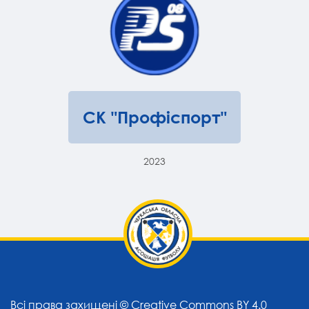
СК "Профіспорт"
2023
Всі права захищені ©
Creative Commons BY 4.0