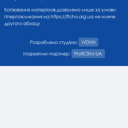
Копіювання матеріалів дозволено лише за умови
гіперпокликання на
https://ffcho.org.ua
не нижче
другого абзацу
Розроблено студією:
WDVH
Маркетинг-партнер:
ProfiCRM-UA