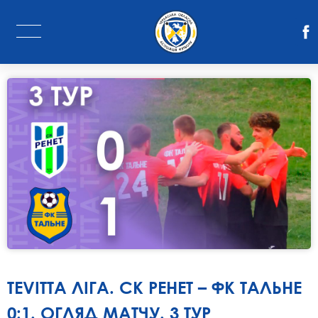
TEVITTA ЛІГА. СК РЕНЕТ – ФК ТАЛЬНЕ
0:1. ОГЛЯД МАТЧУ. 3 ТУР