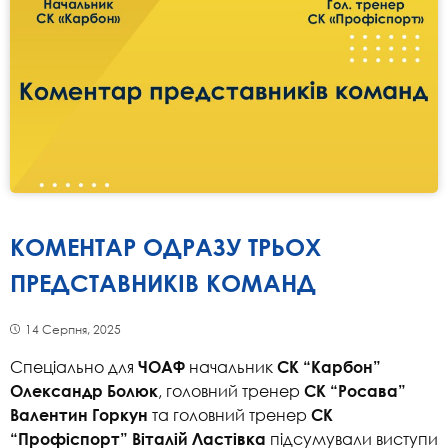
КОМЕНТАР ОДРАЗУ ТРЬОХ
ПРЕДСТАВНИКІВ КОМАНД
14 Серпня, 2025
Спеціально для
начальник
ЧОАФ
СК “Карбон”
, головний тренер
Олександр Болюк
СК “Росава”
та головний тренер
Валентин Горкун
СК
підсумували виступи
“Профіспорт” Віталій Ластівка