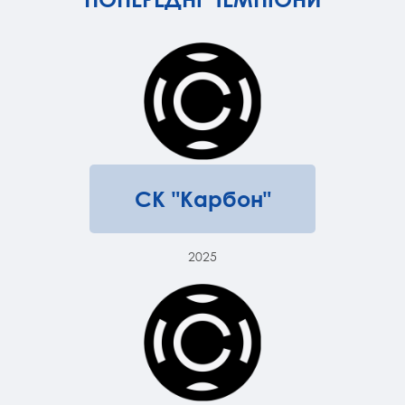
СК "Карбон"
2025