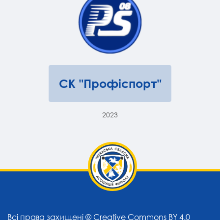
СК "Профіспорт"
2023
Всі права захищені ©
Creative Commons BY 4.0