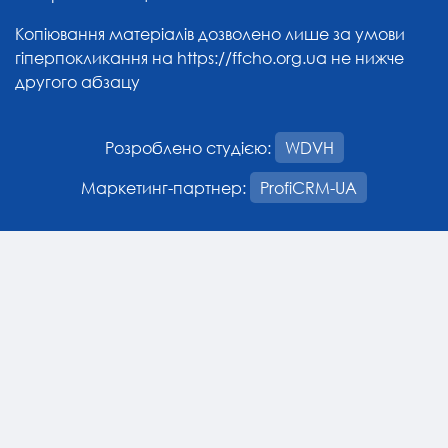
Копіювання матеріалів дозволено лише за умови
гіперпокликання на
https://ffcho.org.ua
не нижче
другого абзацу
Розроблено студією:
WDVH
Маркетинг-партнер:
ProfiCRM-UA