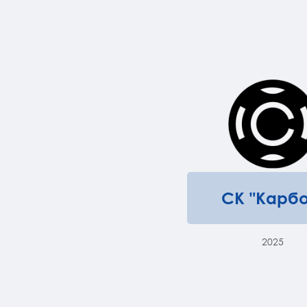
СК "Карбо
2025