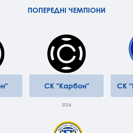
ПОПЕРЕДНІ ЧЕМПІОНИ
н"
СК "Карбон"
СК 
2024