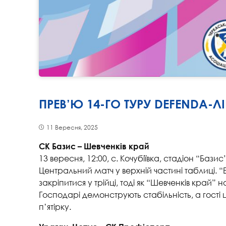
ПРЕВ’Ю 14-ГО ТУРУ DEFENDA-ЛІ
11 Вересня, 2025
СК Базис – Шевченків край
13 вересня, 12:00, с. Кочубіївка, стадіон “Базис
Центральний матч у верхній частині таблиці. “
закріпитися у трійці, тоді як “Шевченків край”
Господарі демонструють стабільність, а гості
п’ятірку.