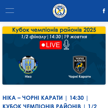
НІКА – ЧОРНІ КАРАТИ | 14:30 |
КУБОК ЧЕМПІОНІВ РАЙОНІВ | 1/2