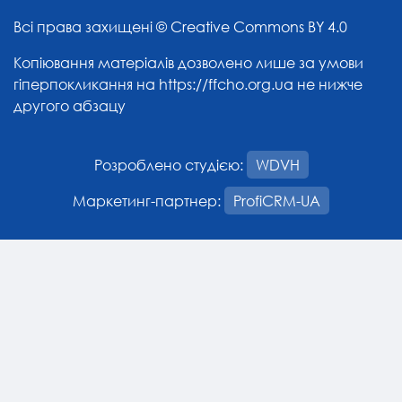
Всі права захищені ©
Creative Commons BY 4.0
Копіювання матеріалів дозволено лише за умови
гіперпокликання на
https://ffcho.org.ua
не нижче
другого абзацу
Розроблено студією:
WDVH
Маркетинг-партнер:
ProfiCRM-UA