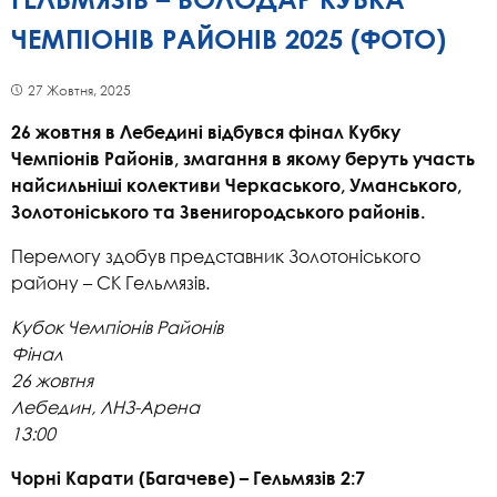
ЧЕМПІОНІВ РАЙОНІВ 2025 (ФОТО)
27 Жовтня, 2025
26 жовтня в Лебедині відбувся фінал Кубку
Чемпіонів Районів, змагання в якому беруть участь
найсильніші колективи Черкаського, Уманського,
Золотоніського та Звенигородського районів.
Перемогу здобув представник Золотоніського
району – СК Гельмязів.
Кубок Чемпіонів Районів
Фінал
26 жовтня
Лебедин, ЛНЗ-Арена
13:00
Чорні Карати (Багачеве) – Гельмязів 2:7