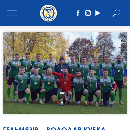
ГЕЛЬМЯЗІВ – ВОЛОДАР КУБКА