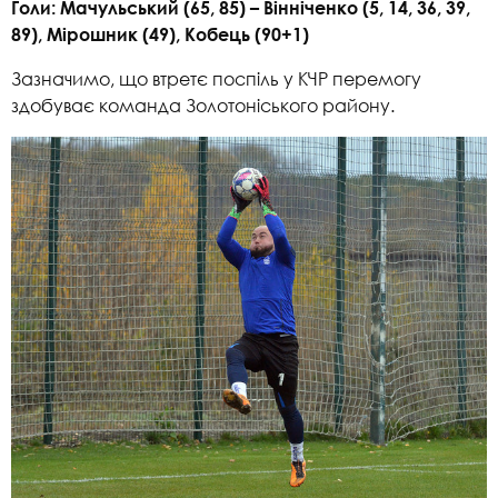
Голи: Мачульський (65, 85) – Вінніченко (5, 14, 36, 39,
89), Мірошник (49), Кобець (90+1)
Зазначимо, що втретє поспіль у КЧР перемогу
здобуває команда Золотоніського району.