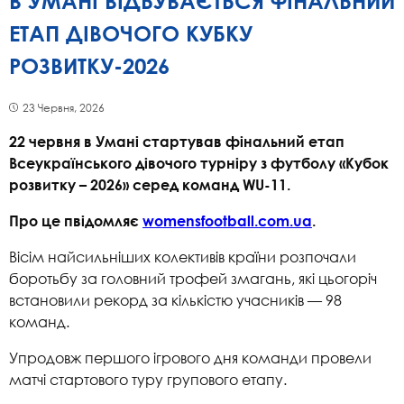
В УМАНІ ВІДБУВАЄТЬСЯ ФІНАЛЬНИЙ
ЕТАП ДІВОЧОГО КУБКУ
РОЗВИТКУ-2026
23 Червня, 2026
22 червня в Умані стартував фінальний етап
Всеукраїнського дівочого турніру з футболу «Кубок
розвитку – 2026» серед команд WU-11.
Про це пвідомляє
womensfootball.com.ua
.
Вісім найсильніших колективів країни розпочали
боротьбу за головний трофей змагань, які цьогоріч
встановили рекорд за кількістю учасників — 98
команд.
Упродовж першого ігрового дня команди провели
матчі стартового туру групового етапу.