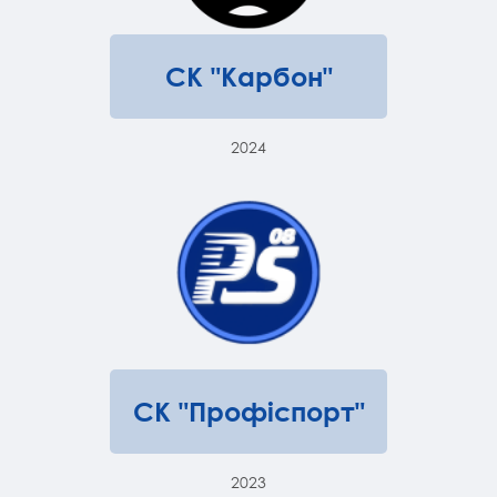
СК "Карбон"
2024
СК "Профіспорт"
2023