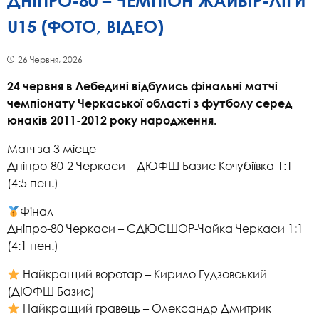
ДНІПРО-80 – ЧЕМПІОН ЖАЙВІР-ЛІГИ
U15 (ФОТО, ВІДЕО)
26 Червня, 2026
24 червня в Лебедині відбулись фінальні матчі
чемпіонату Черкаської області з футболу серед
юнаків 2011-2012 року народження.
Матч за 3 місце
Дніпро-80-2 Черкаси – ДЮФШ Базис Кочубіївка 1:1
(4:5 пен.)
Фінал
Дніпро-80 Черкаси – СДЮСШОР-Чайка Черкаси 1:1
(4:1 пен.)
Найкращий воротар – Кирило Гудзовський
(ДЮФШ Базис)
Найкращий гравець – Олександр Дмитрик