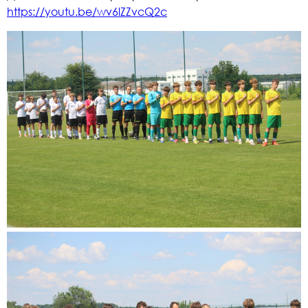
https://youtu.be/wv6lZZvcQ2c