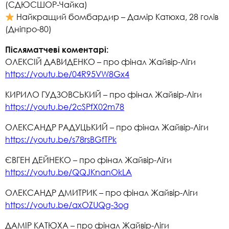
(СДЮСШОР-Чайка)
Найкращий бомбардир – Дамір Катюха, 28 голів
(Дніпро-80)
Післяматчеві коментарі:
ОЛЕКСІЙ ДАВИДЕНКО – про фінал Жайвір-Ліги
https://youtu.be/04R95VW8Gx4
КИРИЛО ГУДЗОВСЬКИЙ – про фінал Жайвір-Ліги
https://youtu.be/2cSPfX02m78
ОЛЕКСАНДР РАДУЦЬКИЙ – про фінал Жайвір-Ліги
https://youtu.be/s78rsBGfTPk
ЄВГЕН ДЕЙНЕКО – про фінал Жайвір-Ліги
https://youtu.be/QQJKnanOkLA
ОЛЕКСАНДР ДМИТРИК – про фінал Жайвір-Ліги
https://youtu.be/axOZUQg-3og
ДАМІР КАТЮХА – про фінал Жайвір-Ліги