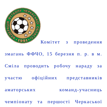
Комітет з проведення
змагань ФФЧО, 15 березня п. р. в м.
Сміла проводить робочу нараду за
участю офіційних представників
аматорських команд-учасниць
чемпіонату та першості Черкаської