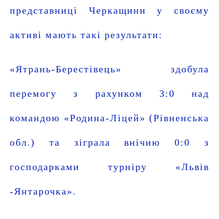
представниці Черкащини у своєму
активі мають такі результати:
«Ятрань-Берестівець» здобула
перемогу з рахунком 3:0 над
командою «Родина-Ліцей» (Рівненська
обл.) та зіграла внічию 0:0 з
господарками турніру «Львів
-Янтарочка».