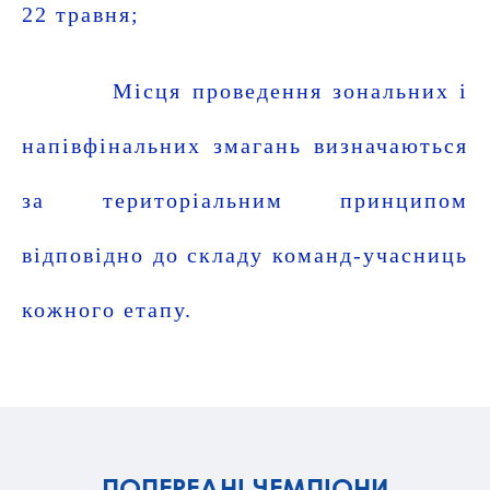
22 травня;
Місця проведення зональних і
напівфінальних змагань визначаються
за територіальним принципом
відповідно до складу команд-учасниць
кожного етапу.
ПОПЕРЕДНІ ЧЕМПІОНИ