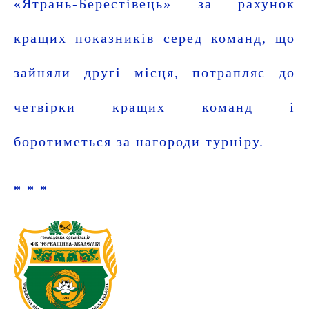
«Ятрань-Берестівець» за рахунок
кращих показників серед команд, що
зайняли другі місця, потрапляє до
четвірки кращих команд і
боротиметься за нагороди турніру.
* *
*