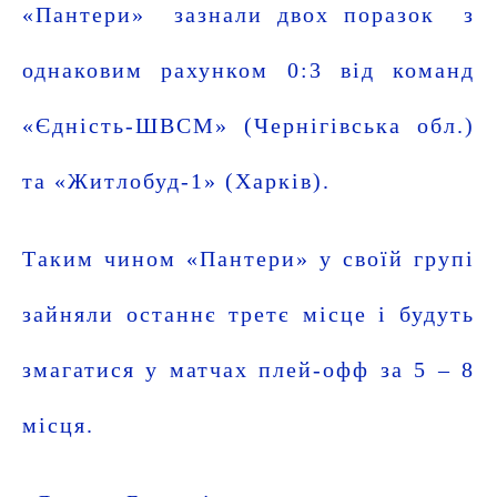
«Пантери» зазнали двох поразок з
однаковим рахунком 0:3 від команд
«Єдність-ШВСМ» (Чернігівська обл.)
та «Житлобуд-1» (Харків).
Таким чином «Пантери» у своїй групі
зайняли останнє третє місце і будуть
змагатися у матчах плей-офф за 5 – 8
місця.