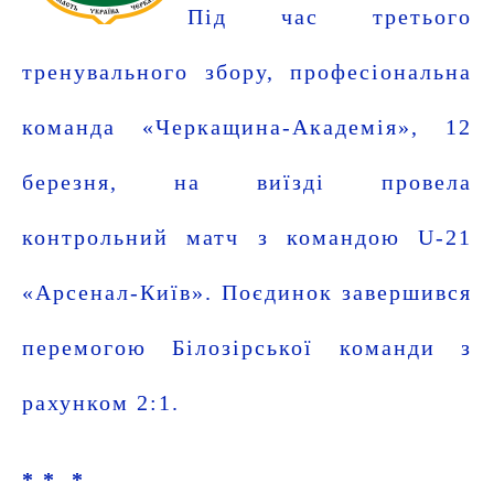
Під час третього
тренувального збору, професіональна
команда «Черкащина-Академія», 12
березня, на виїзді провела
контрольний матч з командою U-21
«Арсенал-Київ». Поєдинок завершився
перемогою Білозірської команди з
рахунком 2:1.
* *
*