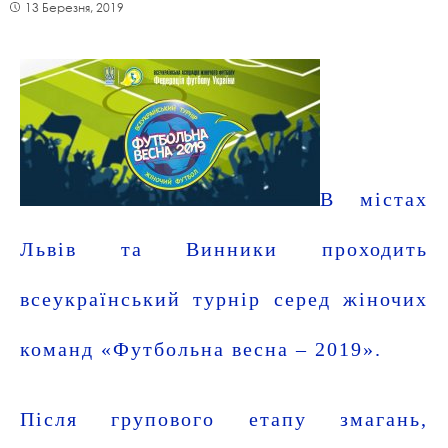
13 Березня, 2019
В містах
Львів та Винники проходить
всеукраїнський турнір серед жіночих
команд «Футбольна весна – 2019».
Після групового етапу змагань,