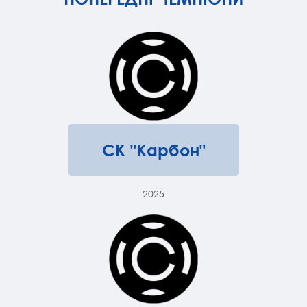
СК "Карбон"
2025