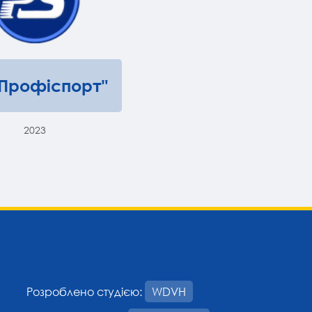
"Профіспорт"
2023
Розроблено студією:
WDVH