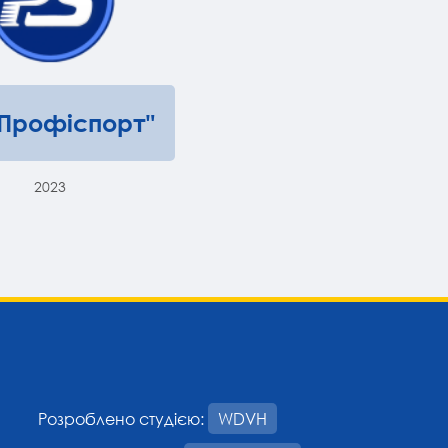
"Профіспорт"
2023
Розроблено студією:
WDVH