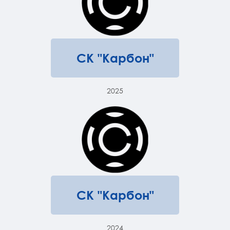
СК "Карбон"
2025
СК "Карбон"
2024