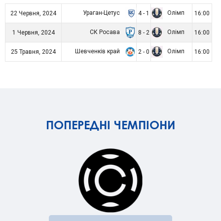
Ураган-Цетус
Олімп
22 Червня, 2024
4 - 1
16:00
СК Росава
Олімп
1 Червня, 2024
8 - 2
16:00
Шевченків край
Олімп
25 Травня, 2024
2 - 0
16:00
ПОПЕРЕДНІ ЧЕМПІОНИ