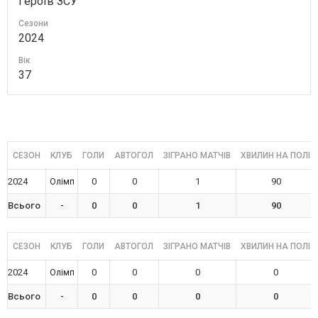
Героїв ЗСУ"
Сезони
2024
Вік
37
СЕЗОН
КЛУБ
ГОЛИ
АВТОГОЛ
ЗІГРАНО МАТЧІВ
ХВИЛИН НА ПОЛІ
2024
0
0
1
90
Олімп
Всього
-
0
0
1
90
СЕЗОН
КЛУБ
ГОЛИ
АВТОГОЛ
ЗІГРАНО МАТЧІВ
ХВИЛИН НА ПОЛІ
2024
0
0
0
0
Олімп
Всього
-
0
0
0
0