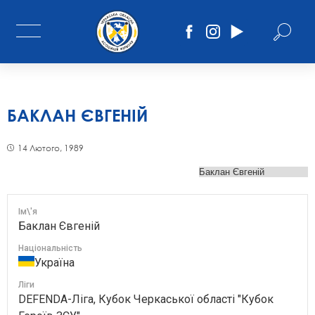
БАКЛАН ЄВГЕНІЙ
14 Лютого, 1989
Ім\'я
Баклан Євгеній
Національність
Україна
Ліги
DEFENDA-Ліга, Кубок Черкаської області "Кубок